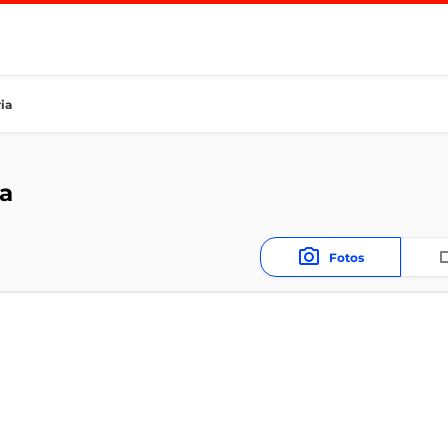
ia
ia
Fotos