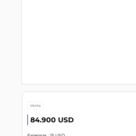
venta
84.900 USD
Expensas : 15 USD