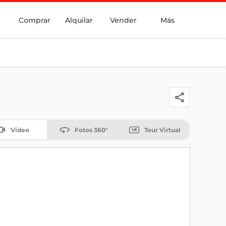
Comprar
Alquilar
Vender
Más
Video
Fotos 360°
Tour Virtual