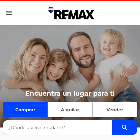
Encuentra un lugar para ti
Comprar
Alquilar
Vender