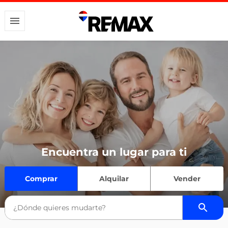
Encuentra un lugar para ti
Comprar
Alquilar
Vender