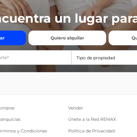
cuentra un lugar para
ar
Quiero alquilar
Qu
Tipo de propiedad
omprar
Vender
ranquicias
Únete a la Red REMAX
érminos y Condiciones
Política de Privacidad