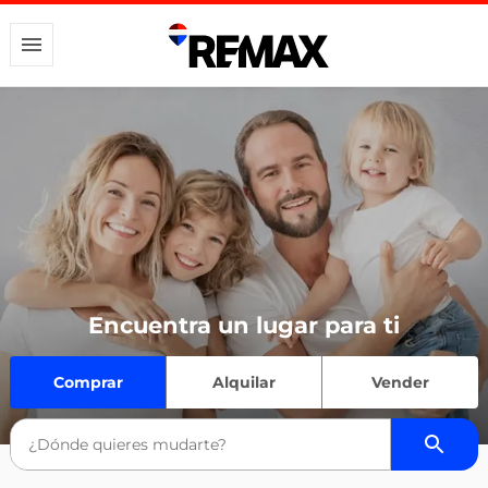
Encuentra un lugar para ti
Comprar
Alquilar
Vender