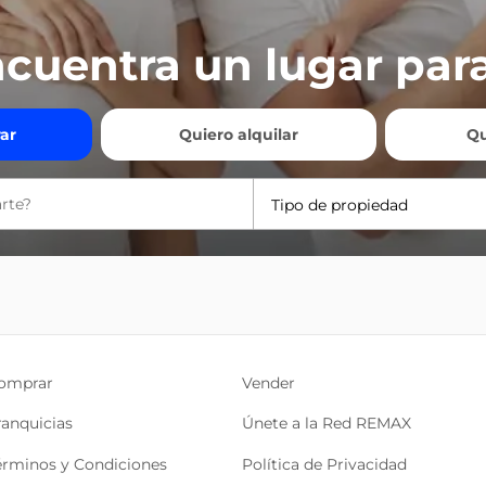
cuentra un lugar para
ar
Quiero alquilar
Qu
Tipo de propiedad
omprar
Vender
ranquicias
Únete a la Red REMAX
érminos y Condiciones
Política de Privacidad