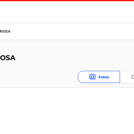
 ROSA
ROSA
Fotos