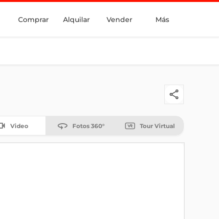
Comprar
Alquilar
Vender
Más
Video
Fotos 360°
Tour Virtual