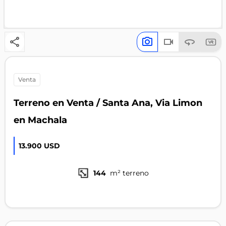
venta
Terreno en Venta / Santa Ana, Via Limon
en Machala
13.900 USD
144
m² terreno