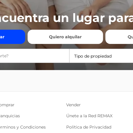
cuentra un lugar para
ar
Quiero alquilar
Qu
Tipo de propiedad
omprar
Vender
ranquicias
Únete a la Red REMAX
érminos y Condiciones
Política de Privacidad