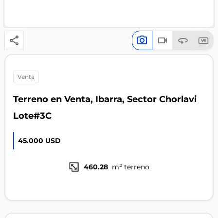
venta
Terreno en Venta, Ibarra, Sector Chorlavi
Lote#3C
45.000 USD
460.28
m² terreno