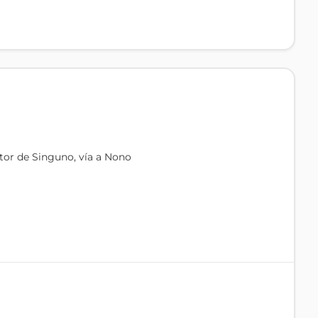
tor de Singuno, vía a Nono
de hormigón y estructura metálica)