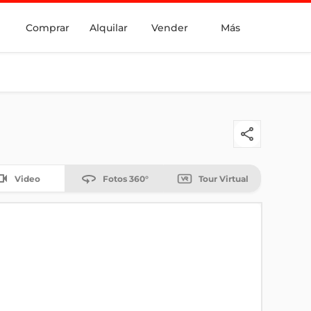
Comprar
Alquilar
Vender
Más
Video
Fotos 360°
Tour Virtual