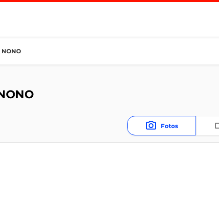
A NONO
 NONO
Fotos