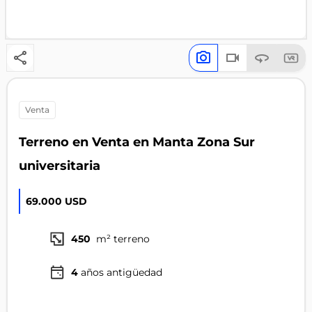
venta
Terreno en Venta en Manta Zona Sur
universitaria
69.000 USD
450
m² terreno
4
años antigüedad