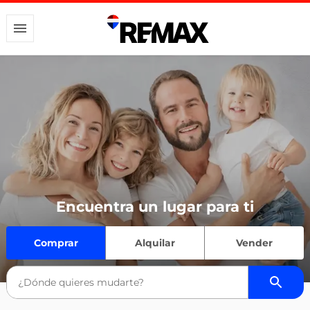
Encuentra un lugar para ti
Comprar
Alquilar
Vender