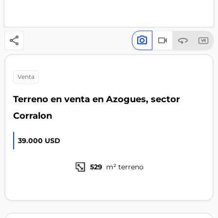
venta
Terreno en venta en Azogues, sector
Corralon
39.000 USD
529
m² terreno