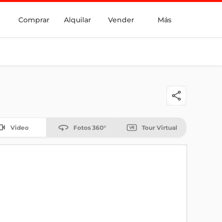
Comprar
Alquilar
Vender
Más
Video
Fotos 360°
Tour Virtual