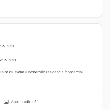
ORONDÓN
BORONDÓN
alta plusvalía y desarrollo residencial/comercial.
Apto crédito: Sí