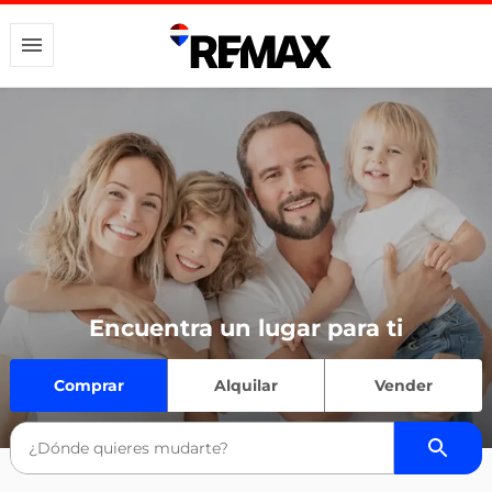
Encuentra un lugar para ti
Comprar
Alquilar
Vender