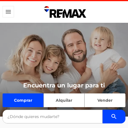
Encuentra un lugar para ti
Comprar
Alquilar
Vender