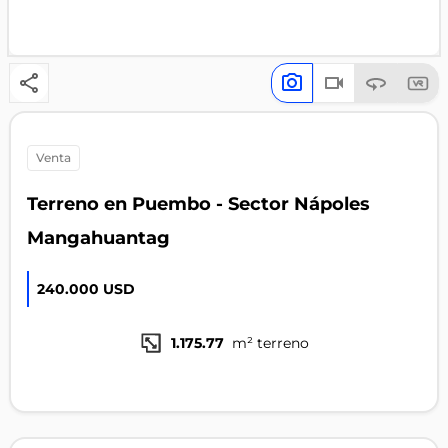
venta
Terreno en Puembo - Sector Nápoles
Mangahuantag
240.000 USD
1.175.77
m² terreno