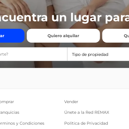
cuentra un lugar para
ar
Quiero alquilar
Qu
Tipo de propiedad
omprar
Vender
ranquicias
Únete a la Red REMAX
érminos y Condiciones
Política de Privacidad