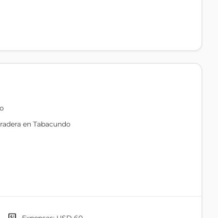
do
Pradera en Tabacundo