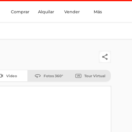
Comprar
Alquilar
Vender
Más
Video
Fotos 360°
Tour Virtual