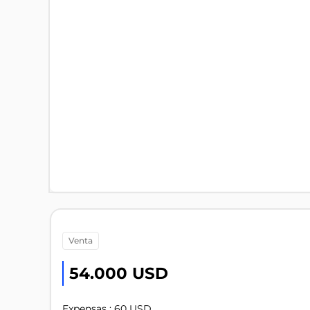
venta
54.000 USD
Expensas : 60 USD