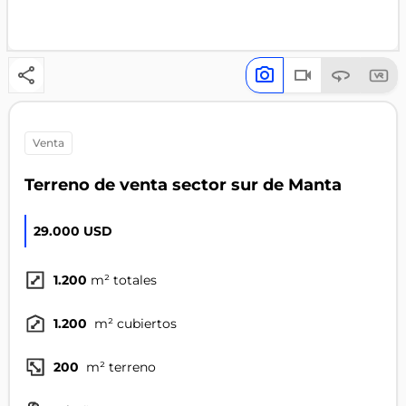
venta
Terreno de venta sector sur de Manta
29.000 USD
1.200
m² totales
1.200
m² cubiertos
200
m² terreno