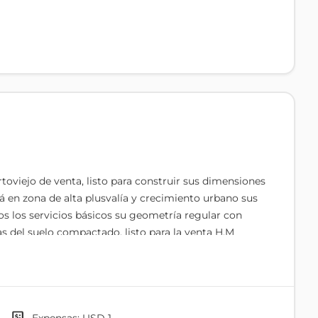
toviejo de venta, listo para construir sus dimensiones
 en zona de alta plusvalía y crecimiento urbano sus
os los servicios básicos su geometría regular con
s del suelo compactado. listo para la venta H.M