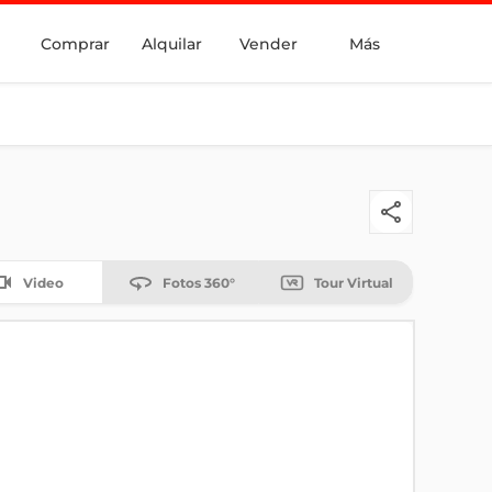
Comprar
Alquilar
Vender
Más
Video
Fotos 360°
Tour Virtual