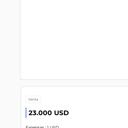
venta
23.000 USD
Expensas : 1 USD