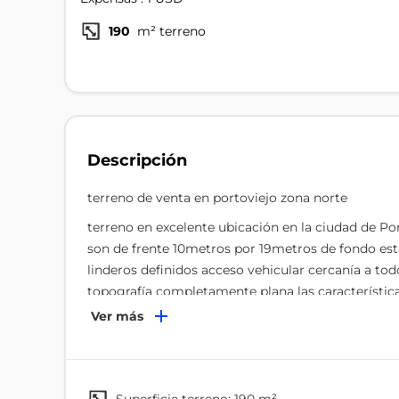
190
m² terreno
Descripción
terreno de venta en portoviejo zona norte
terreno en excelente ubicación en la ciudad de Por
son de frente 10metros por 19metros de fondo está
linderos definidos acceso vehicular cercanía a tod
topografía completamente plana las característica
Ver más