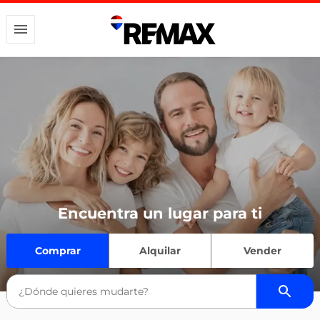
Encuentra un lugar para ti
Comprar
Alquilar
Vender