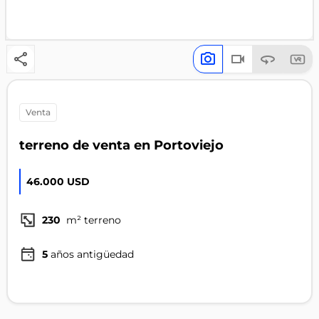
venta
terreno de venta en Portoviejo
46.000 USD
230
m² terreno
5
años antigüedad