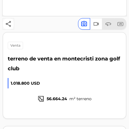
venta
terreno de venta en montecristi zona golf
club
1.018.800 USD
56.664.24
m² terreno