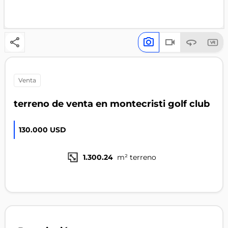
venta
terreno de venta en montecristi golf club
130.000 USD
1.300.24
m² terreno