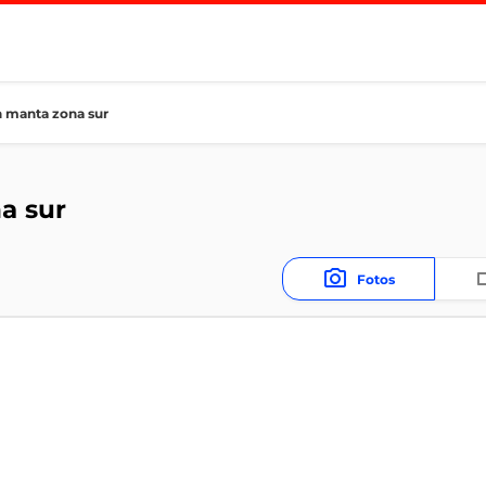
n manta zona sur
a sur
Fotos