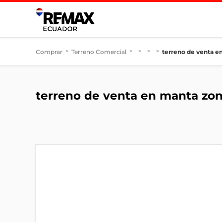
Comprar
>
Terreno Comercial
>
>
>
>
terreno de venta e
terreno de venta en manta zon