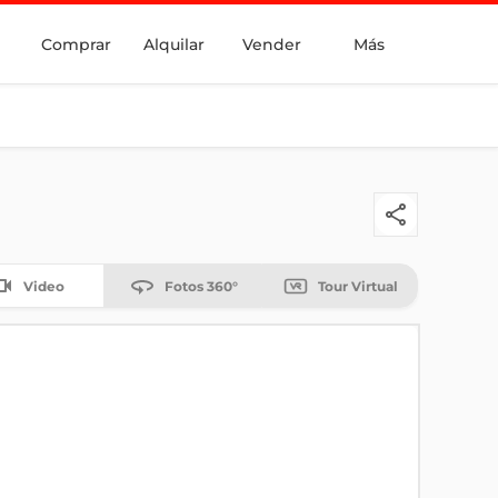
Comprar
Alquilar
Vender
Más
Video
Fotos 360°
Tour Virtual