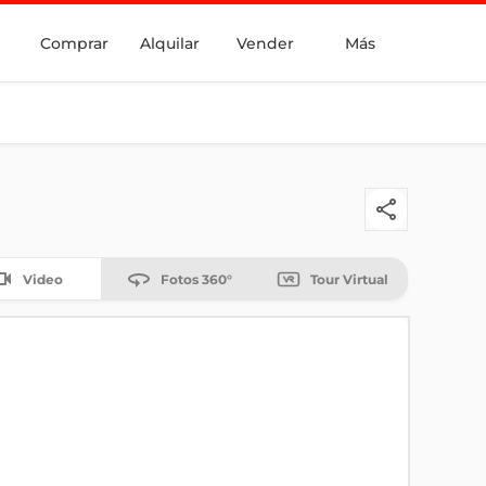
Comprar
Alquilar
Vender
Más
Video
Fotos 360°
Tour Virtual