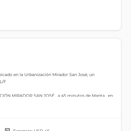
ubicado en la Urbanización Mirador San José, un
L/F
ZACIÓN MIRADOR SAN JOSÉ , a 45 minutos de Manta , en
ón en la costa ecuatoriana.