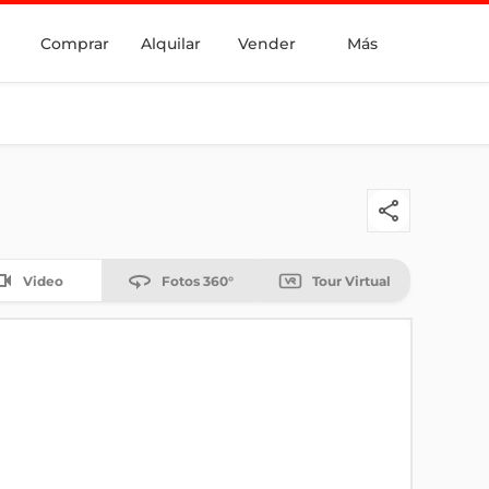
Comprar
Alquilar
Vender
Más
Video
Fotos 360°
Tour Virtual