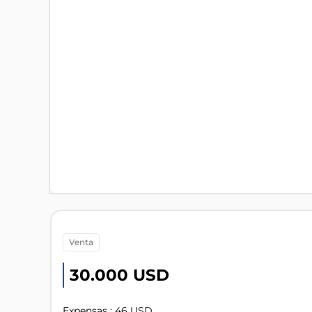
venta
30.000 USD
Expensas : 46 USD