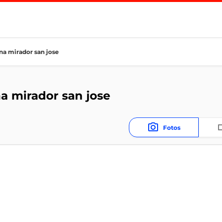
na mirador san jose
a mirador san jose
Fotos