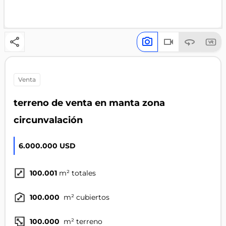
venta
terreno de venta en manta zona
circunvalación
6.000.000 USD
100.001
m² totales
100.000
m² cubiertos
100.000
m² terreno