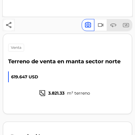
venta
Terreno de venta en manta sector norte
619.647 USD
3.821.33
m² terreno