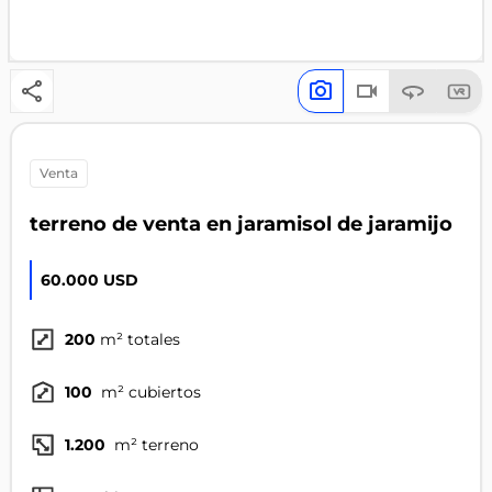
venta
terreno de venta en jaramisol de jaramijo
60.000 USD
200
m² totales
100
m² cubiertos
1.200
m² terreno