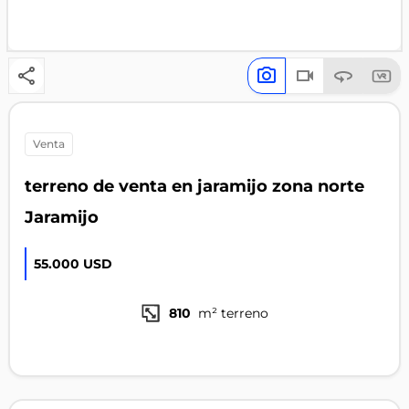
venta
terreno de venta en jaramijo zona norte
Jaramijo
55.000 USD
810
m² terreno