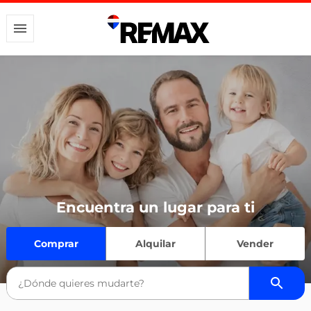
Encuentra un lugar para ti
Comprar
Alquilar
Vender