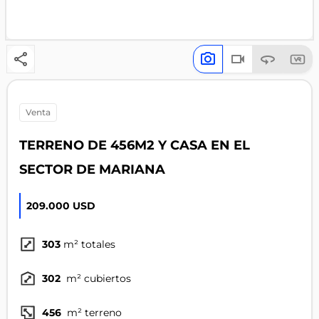
venta
TERRENO DE 456M2 Y CASA EN EL
SECTOR DE MARIANA
209.000 USD
303
m² totales
302
m² cubiertos
456
m² terreno