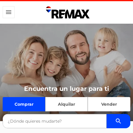
Encuentra un lugar para ti
Comprar
Alquilar
Vender