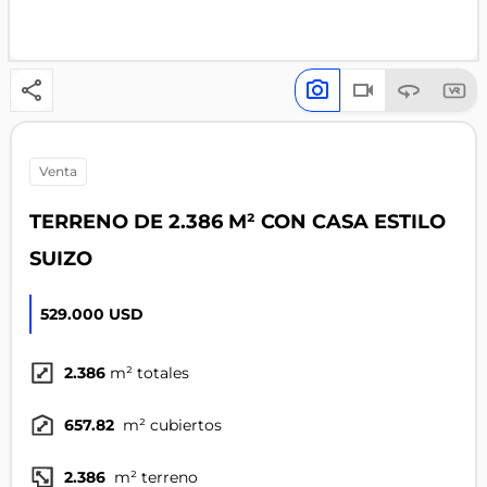
venta
TERRENO DE 2.386 M² CON CASA ESTILO
SUIZO
529.000 USD
2.386
m² totales
657.82
m² cubiertos
2.386
m² terreno