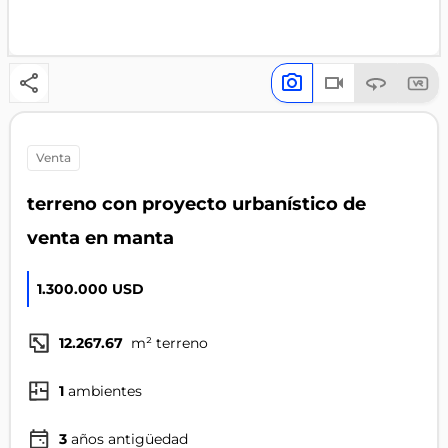
venta
terreno con proyecto urbanístico de
venta en manta
1.300.000 USD
12.267.67
m² terreno
1
ambientes
3
años antigüedad