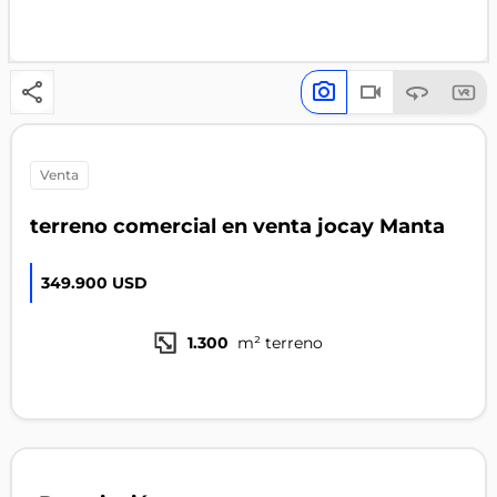
venta
terreno comercial en venta jocay Manta
349.900 USD
1.300
m² terreno