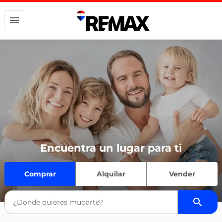
Encuentra un lugar para ti
Comprar
Alquilar
Vender