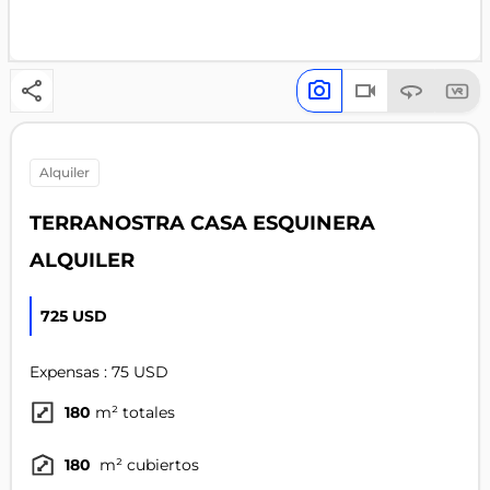
alquiler
TERRANOSTRA CASA ESQUINERA
ALQUILER
725 USD
Expensas : 75 USD
180
m² totales
180
m² cubiertos