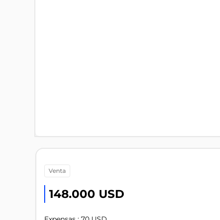
venta
148.000 USD
Expensas : 70 USD