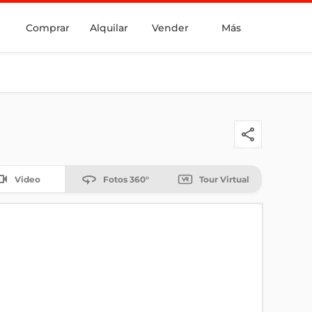
Comprar
Alquilar
Vender
Más
Video
Fotos 360°
Tour Virtual