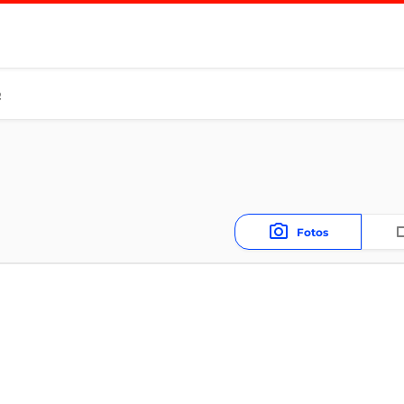
Q
Fotos