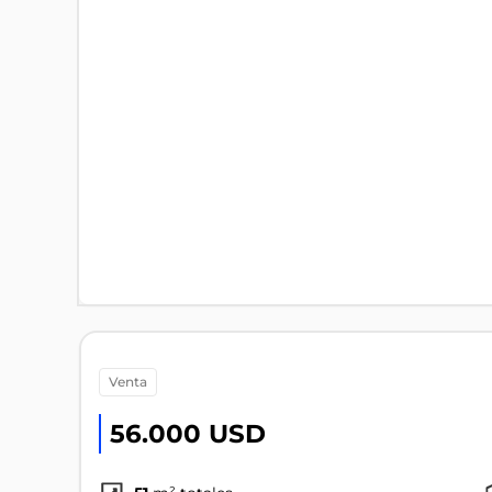
venta
56.000 USD