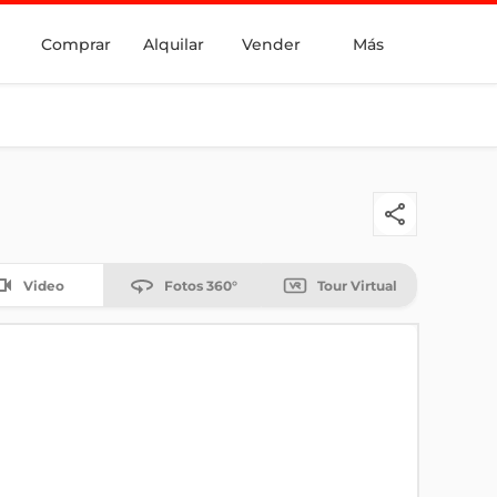
Comprar
Alquilar
Vender
Más
Video
Fotos 360°
Tour Virtual