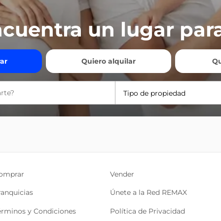
cuentra un lugar para
ar
Quiero alquilar
Qu
Tipo de propiedad
omprar
Vender
ranquicias
Únete a la Red REMAX
érminos y Condiciones
Política de Privacidad