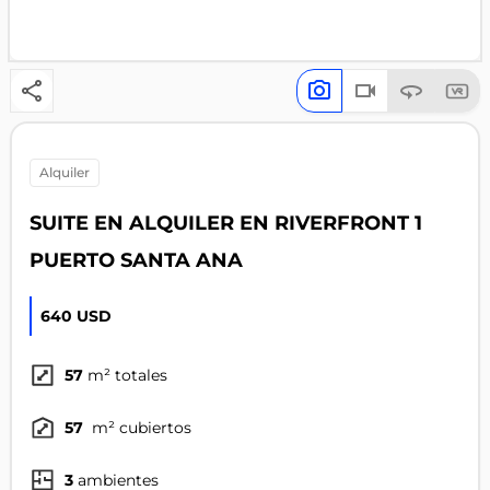
alquiler
SUITE EN ALQUILER EN RIVERFRONT 1
PUERTO SANTA ANA
640 USD
57
m² totales
57
m² cubiertos
3
ambientes