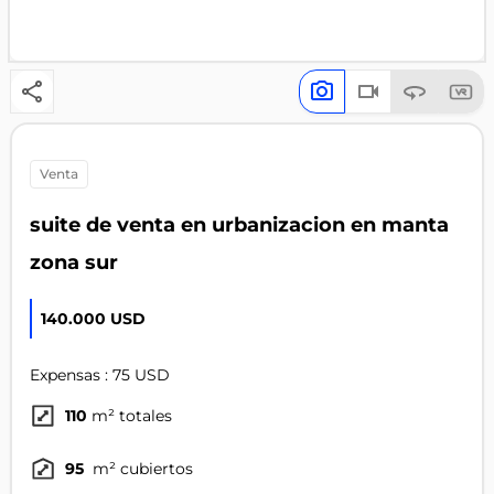
venta
suite de venta en urbanizacion en manta
zona sur
140.000 USD
Expensas : 75 USD
110
m² totales
95
m² cubiertos