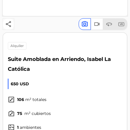
alquiler
Suite Amoblada en Arriendo, Isabel La
Católica
650 USD
106
m² totales
75
m² cubiertos
1
ambientes