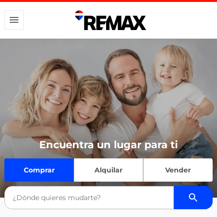
Encuentra un lugar para ti
Comprar
Alquilar
Vender