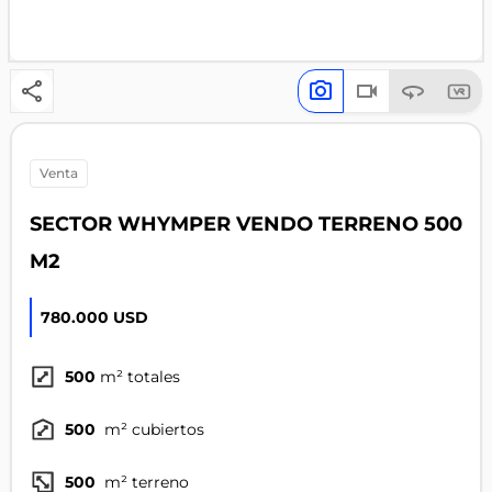
venta
SECTOR WHYMPER VENDO TERRENO 500
M2
780.000 USD
500
m² totales
500
m² cubiertos
500
m² terreno