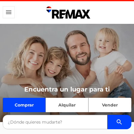
Encuentra un lugar para ti
Comprar
Alquilar
Vender